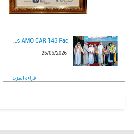
FlyVaayu Opens AMO CAR 145 Fac ..
26/06/2026
قراءة المزيد