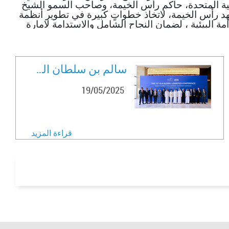
بية المتحدة، حاكم رأس الخيمة، وصاحب السمو الشيخ
رأس الخيمة، لاتخاذ خطواتٍ كبيرة في تطوير أنظمة
مة البيئية ، لضمان النجاح الشامل والاستدامة لامارة
سالم بن سلطان القاسمي يشهد انط ..
19/05/2025
قراءة المزيد