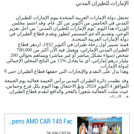
الإمارات للطيران المدني
تحتفل دولة الإمارات العربية المتحدة بيوم الإمارات للطيران
المدني في الخامس من أكتوبر من كل عام. وقد اعتمد مجلس
الوزراء هذا اليوم "يوم الإمارات للطيران المدني" من أجل تعزيز
الوعي، وتقديم الدعم المستمر لتطور وتقدم
قطاع
الطيران في
دولة الإمارات العربية المتحدة.
فمنذ تسيير
أول رحلة طيران
في أكتوبر 1932، ازدهر قطاع
الطيران المدني الإماراتي،
ويعمل فيه الآن أكثر من 700,000
شخص (سواء بشكل مباشر أو غير مباشر) ويساهم بحوالي 200
مليار درهم إماراتي، أي ما يعادل %15 من الناتج المحلي الإجمالي
لدولة الإمارات.
وهذا يدل على التقدم والإنجازات التي حققها قطاع الطيران حتى الآن،
وقد نظمت دائرة الطيران المدني برأس الخيمة فعالية يوم
الجمعة
الموافق 4 أكتوبر 2024. وتمّ الاحتفال بهذا اليوم بكل فرح وحماس،
حيث مثلت الفعالية شعوراً بالفخر والدافع لتقدم قطاع الطيران
في الدولة.
وقد أعرب سعادة المهندس الشيخ سالم بن سلطان القاسمي،
رئيس دائرة الطيران المدني ومطار رأس الخيمة الدولي، عضو
مجلس إدارة الهيئة العامة للطيران المدني وعضو المجلس
التنفيذي في امارة رأس الخيمة، عن خالص تقديره لصاحب
FlyVaayu Opens AMO CAR 145 Fac ..
السمو الشيخ محمد بن زايد آل نهيان رئيس دولة الإمارات العربية
المتحدة حاكم أبوظبي، وصاحب السمو الشيخ محمد بن راشد آل
26/06/2026