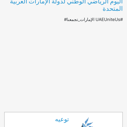
اليوم الرياضي الوطني لدولة الإمارات العربية
المتحدة
#UAEUniteUs
 الإمارات_تجمعنا#
توعيه