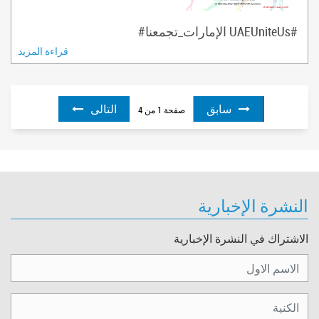
#UAEUniteUs الإمارات_تجمعنا#
قراءة المزيد
سابق
التالى
صفحة
1
من
4
النشرة الإخبارية
الاشتراك في النشرة الإخبارية