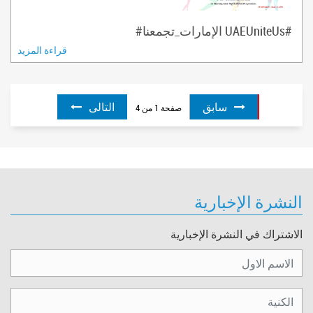
#UAEUniteUs الإمارات_تجمعنا#
قراءة المزيد
سابق
التالى
صفحة
1
من
4
النشرة الإخبارية
الاشتراك في النشرة الإخبارية