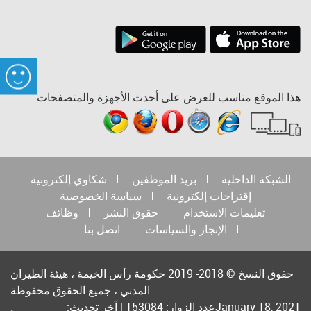
هذا الموقع مناسب للعرض على أحدث الأجهزة والمتصفحات.
الشبكة الداخلية
بريد الموظفين
شكاوي إلكترونية
إقتراحات إلكترونية
سياسة الخصوصية
تعليمات الاستخدام
حقوق النشر
وظائف
الإنجاز والسياسات
اتصل بنا
حقوق النسخ © 2018- 2019 حكومة رأس الخيمة ، هيئة الطيران
المدني ، جميع الحقوق محفوظة
January 18, 2021عدد الزوار: 153084 | آخر تحديث:
.